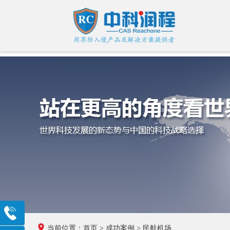
010-
当前位置：
首页
>
成功案例
>
民航机场