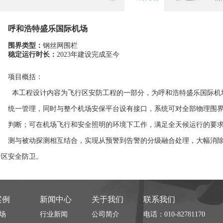
呼和浩特盛乐国际机场
围界类型：
钢丝网围栏
稳定运行时长：
2023年建设完成至今
项目概括：
本工程设计内容为飞行区安防工程的一部分，为呼和浩特盛乐国际机
统一管理，同时与整个机场安保平台设有接口，系统可对全部物理围
判断；可在机场飞行和安全照明的环境下工作，满足全天候运行的要
测与被动探测相互结合，实现从预警到告警的分级融合处理，大幅消
行区安全防卫。
案例
新闻中心
关于我们
联系我们
场
行业新闻
公司简介
电话：010-82781170