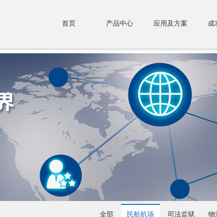
首页
产品中心
应用及方案
成
全部
民航机场
司法监狱
物