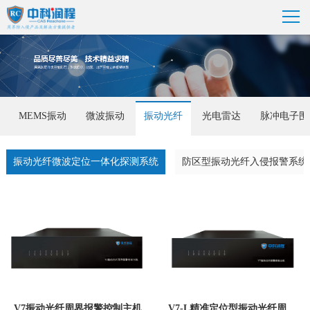
MEMS振动
微波振动
振动光纤
光电雷达
脉冲电子围
振动光纤微波定位一体化探测系统
防区型振动光纤入侵报警系统
V7振动光纤周界报警控制主机
V7-L精准定位型振动光纤周界报警系统