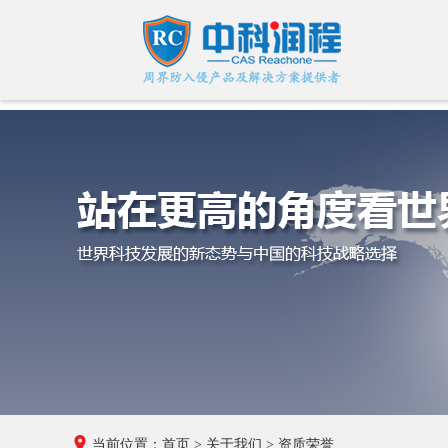
当前位置：
首页
>
关于我们
>
资质荣誉