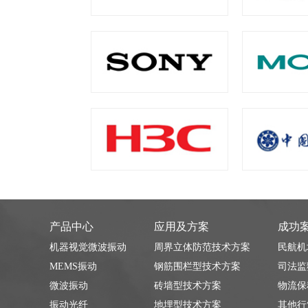
产品中心
应用及方案
成功
机器视觉微波振动
周界立体防范技术方案
民航机
MEMS振动
钢筋围栏型技术方案
司法监
微波振动
砖墙型技术方案
物流保
振动光纤
地埋型技术方案
其他行