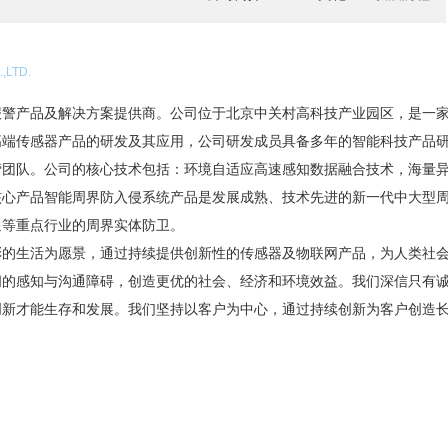
,LTD.
产品及解决方案提供商。公司位于北京中关村高科技产业园区，是一家
高端传感器产品的研发及其应用，公司研发成员具备多年的智能科技产品
营团队。公司的核心技术包括：环境自适应高速感知数据融合技术，海量
核心产品智能周界防入侵系统产品是发展成熟、技术先进的新一代中大型
通等重点行业的周界实体防卫。
生活为愿景，通过持续提供创新性的传感器及物联网产品，为人类社会
间的感知与沟通障碍，创造更优的社会、经济和环境效益。我们深信只有
创新才能生存和发展。我们坚持以客户为中心，通过持续创新为客户创造