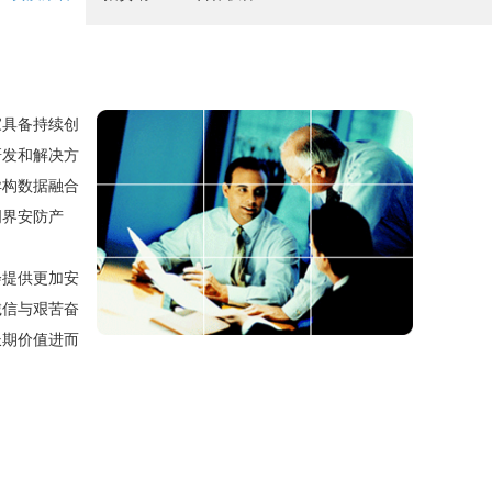
具备持续创
研发和解决方
异构数据融合
周界安防产
提供更加安
诚信与艰苦奋
长期价值进而