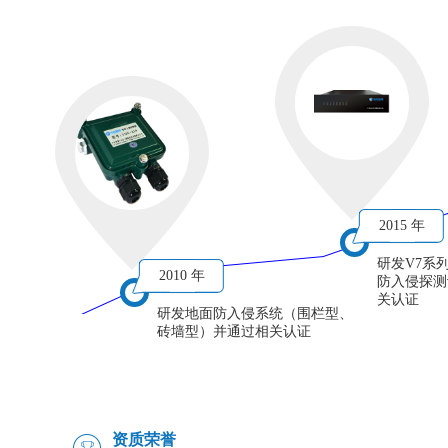
2015 年
研发V7系
2010 年
防入侵探测
关认证
研发地面防入侵系统（围栏型、
砖墙型）并通过相关认证
资质荣誉