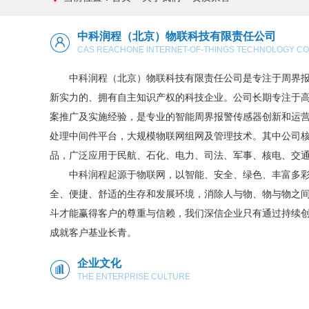
中科润程（北京）物联科技有限责任公司
CAS REACHONE INTERNET-OF-THINGS TECHNOLOGY CO.
中科润程（北京）物联科技有限责任公司是专注于周界报警
新实力的、拥有自主知识产权的科技企业。公司长期专注于
案推广及实施经验，是专业的智能周界报警传感器创新和运
处理中间件平台，大规模物联网组网及管理技术。其中公司
品，广泛应用于民航、石化、电力、司法、军事、核电、交
中科润程起源于物联网，以智能、安全、绿色、丰富多彩的
全、便捷、舒适的生存和发展环境，消除人与物、物与物之
斗才能赢得客户的尊重与信赖，我们深信企业只有通过持续
成就客户基业长青。
企业文化
THE ENTERPRISE CULTURE