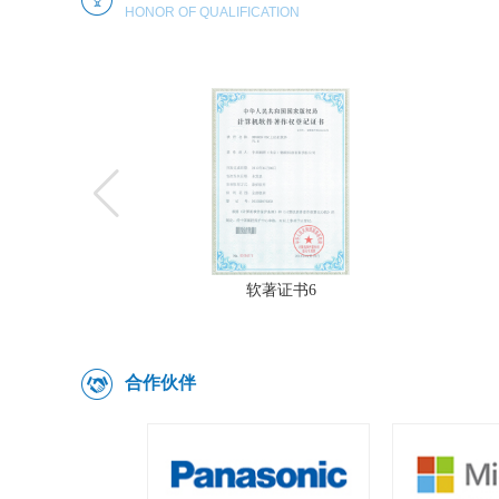
HONOR OF QUALIFICATION
利
软著证书6
合作伙伴