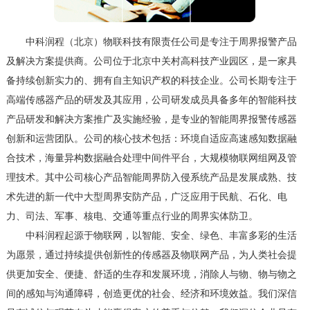
中科润程（北京）物联科技有限责任公司是专注于周界报警产品
及解决方案提供商。公司位于北京中关村高科技产业园区，是一家具
备持续创新实力的、拥有自主知识产权的科技企业。公司长期专注于
高端传感器产品的研发及其应用，公司研发成员具备多年的智能科技
产品研发和解决方案推广及实施经验，是专业的智能周界报警传感器
创新和运营团队。公司的核心技术包括：环境自适应高速感知数据融
合技术，海量异构数据融合处理中间件平台，大规模物联网组网及管
理技术。其中公司核心产品智能周界防入侵系统产品是发展成熟、技
术先进的新一代中大型周界安防产品，广泛应用于民航、石化、电
力、司法、军事、核电、交通等重点行业的周界实体防卫。
中科润程起源于物联网，以智能、安全、绿色、丰富多彩的生活
为愿景，通过持续提供创新性的传感器及物联网产品，为人类社会提
供更加安全、便捷、舒适的生存和发展环境，消除人与物、物与物之
间的感知与沟通障碍，创造更优的社会、经济和环境效益。我们深信