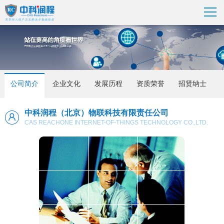
公司简介
企业文化
发展历程
资质荣誉
招贤纳士
中科润程（北京）物联科技有限责任公司
CAS REACHONE INTERNET-OF-THINGS TECHNOLOGY CO.,LTD.